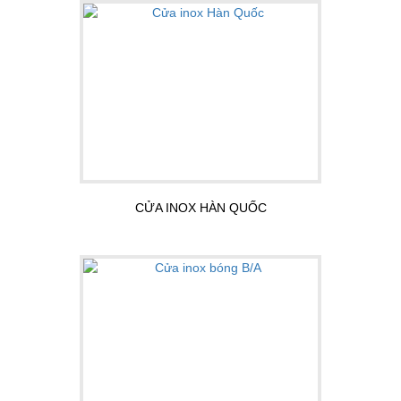
CỬA INOX HÀN QUỐC