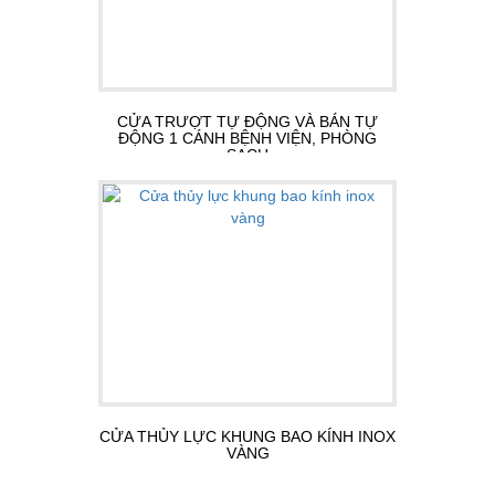
CỬA TRƯỢT TỰ ĐỘNG VÀ BÁN TỰ
ĐỘNG 1 CÁNH BỆNH VIỆN, PHÒNG
SẠCH
CỬA THỦY LỰC KHUNG BAO KÍNH INOX
VÀNG