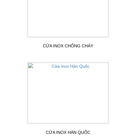
CỬA INOX CHỐNG CHÁY
CỬA INOX HÀN QUỐC