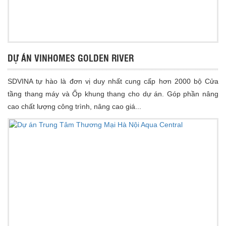
DỰ ÁN VINHOMES GOLDEN RIVER
SDVINA tự hào là đơn vị duy nhất cung cấp hơn 2000 bộ Cửa
tầng thang máy và Ốp khung thang cho dự án. Góp phần nâng
cao chất lượng công trình, nâng cao giá...