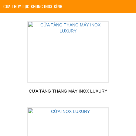
CỬA THỦY LỰC KHUNG INOX KÍNH
CỬA TẦNG THANG MÁY INOX LUXURY