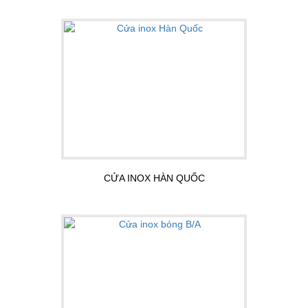
CỬA INOX HÀN QUỐC