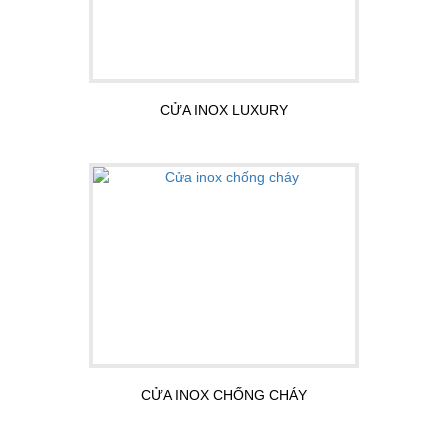
CỬA INOX LUXURY
CỬA INOX CHỐNG CHÁY