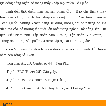
gia công hàng ngàn bộ thang máy khắp mọi miền Tổ Quốc.
Tính đến thời điểm hiện tại, sản phẩm Ốp – Bao che thang máy
Inox của chúng tôi đã trải khắp các công trình, dự án trên phạm vi
Toàn Quốc. Những khách hàng sử dụng không chỉ có những hộ gia
đình mà còn có những tên tuổi lớn nhất trong ngành Bất động sản, Du
lịch Việt Nam như Tập đoàn Sun Group, Tập đoàn VinGroup,…
Trong đó, những sản phẩm đã được lắp đặt tại những dự án:
-Tòa Vinhome Golden River – được kiến tạo trên mảnh đất Bason
nằm bên sông Sài Gòn.
-Tòa tháp AQUA Center số 44 – Yên Phụ.
-Dự án FLC Tower 265 Cầu giấy.
-Dự án Sunshine Center 16 Phạm Hùng.
-Dự án Sun Grand City 69 Thụy Khuê, số 3 Lương Yên.
TẤT CẢ