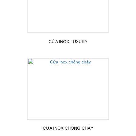
CỬA INOX LUXURY
CỬA INOX CHỐNG CHÁY