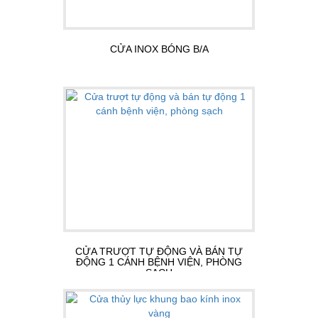
CỬA INOX BÓNG B/A
CỬA TRƯỢT TỰ ĐỘNG VÀ BÁN TỰ
ĐỘNG 1 CÁNH BỆNH VIỆN, PHÒNG
SẠCH