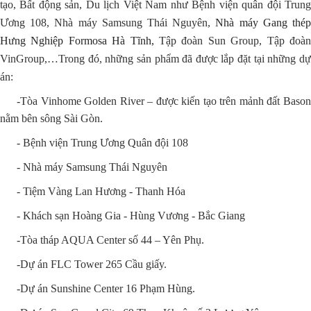
tạo, Bất động sản, Du lịch Việt Nam như Bệnh viện quân đội Trung
Ương 108, Nhà máy Samsung Thái Nguyên,
Nhà máy Gang thé
Hưng Nghiệp Formosa Hà Tĩnh,
Tập đoàn Sun Group, Tập đoàn
VinGroup,…Trong đó, những sản phẩm đã được lắp đặt tại những dự
án:
-Tòa Vinhome Golden River – được kiến tạo trên mảnh đất Bason
nằm bên sông Sài Gòn.
- Bệnh viện Trung Ương Quân đội 108
- Nhà máy Samsung Thái Nguyên
- Tiệm Vàng Lan Hương - Thanh Hóa
- Khách sạn Hoàng Gia - Hùng Vương - Bắc Giang
-Tòa tháp AQUA Center số 44 – Yên Phụ.
-Dự án FLC Tower 265 Cầu giấy.
-Dự án Sunshine Center 16 Phạm Hùng.