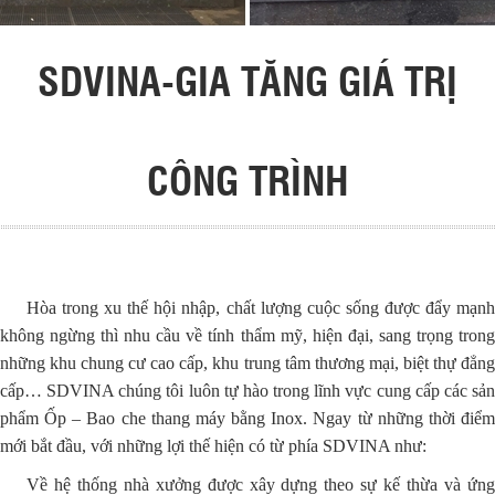
SDVINA-GIA TĂNG GIÁ TRỊ
CÔNG TRÌNH
Hòa trong xu thế hội nhập, chất lượng cuộc sống được đẩy mạnh
không ngừng thì nhu cầu về tính thẩm mỹ, hiện đại, sang trọng trong
những khu chung cư cao cấp, khu trung tâm thương mại, biệt thự đẳng
cấp… SDVINA chúng tôi luôn tự hào trong lĩnh vực cung cấp các sản
phẩm Ốp – Bao che thang máy bằng Inox. Ngay từ những thời điểm
mới bắt đầu, với những lợi thế hiện có từ phía SDVINA như:
Về hệ thống nhà xưởng được xây dựng theo sự kế thừa và ứng