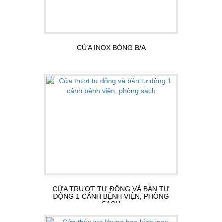
CỬA INOX BÓNG B/A
CỬA TRƯỢT TỰ ĐỘNG VÀ BÁN TỰ
ĐỘNG 1 CÁNH BỆNH VIỆN, PHÒNG
SẠCH